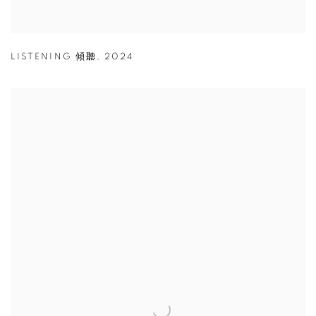
LISTENING 傾聽
,
2024