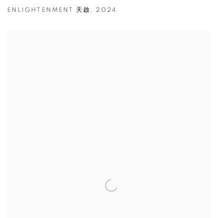
ENLIGHTENMENT 天啟
,
2024